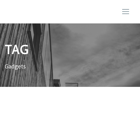
TAG
Gadgets