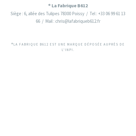
La Fabrique B612
®
Siège : 6, allée des Tulipes 78300 Poissy / Tel : +33 06 99 61 13
66 / Mail : chris@lafabriqueb612.fr
®LA FABRIQUE B612 EST UNE MARQUE DÉPOSÉE AUPRÈS DE
L'INPI.