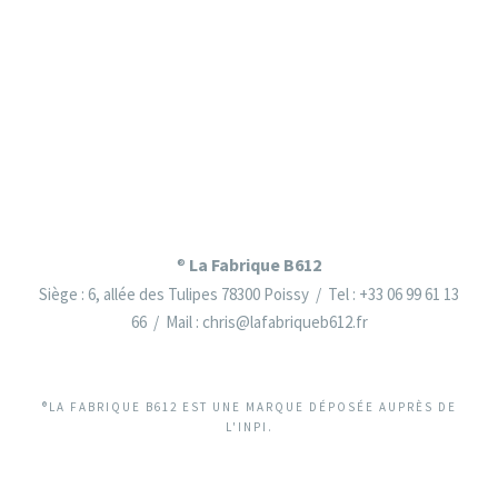
La Fabrique B612
®
Siège : 6, allée des Tulipes 78300 Poissy / Tel : +33 06 99 61 13
66 / Mail : chris@lafabriqueb612.fr
®LA FABRIQUE B612 EST UNE MARQUE DÉPOSÉE AUPRÈS DE
L'INPI.