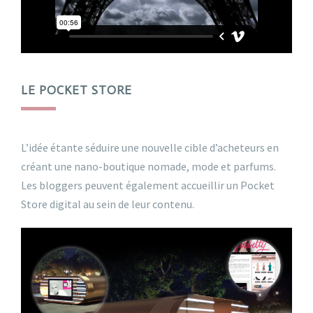
LE POCKET STORE
L’idée étante séduire une nouvelle cible d’acheteurs en
créant une nano-boutique nomade, mode et parfums.
Les bloggers peuvent également accueillir un Pocket
Store digital au sein de leur contenu.