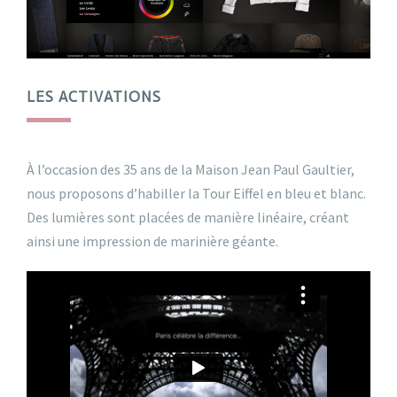
LES ACTIVATIONS
À l’occasion des 35 ans de la Maison Jean Paul Gaultier,
nous proposons d’habiller la Tour Eiffel en bleu et blanc.
Des lumières sont placées de manière linéaire, créant
ainsi une impression de marinière géante.