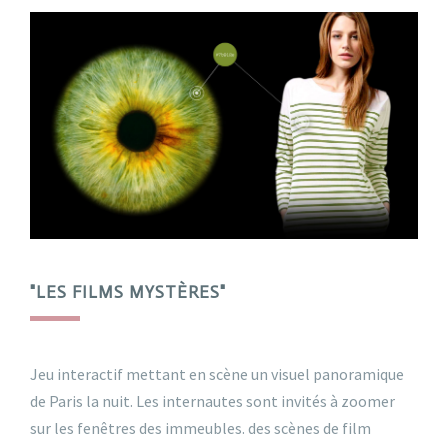
"LES FILMS MYSTÈRES"
Jeu interactif mettant en scène un visuel panoramique
de Paris la nuit. Les internautes sont invités à zoomer
sur les fenêtres des immeubles. des scènes de film