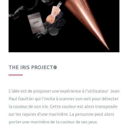
THE IRIS PROJECT®
L’idée est de proposer une expérience à l’utilisateur Jean
Paul Gaultier qui l’invite à scanner son oeil pour détecter
la couleur de son iris. Cette couleur est alors transposée
sur les rayures d’une marinière. La personne peut alors
porter une marinière de la couleur de ses yeux.