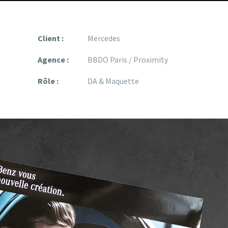
Client :
Mercedes
Agence :
BBDO Paris / Proximity
Rôle :
DA & Maquette