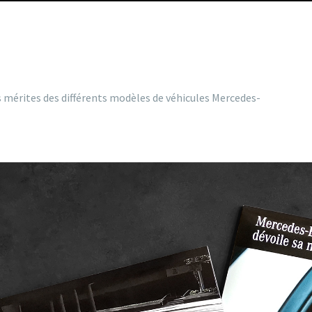
s mérites des différents modèles de véhicules Mercedes-