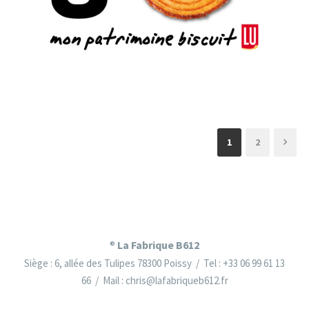
1
2
La Fabrique B612
®
Siège : 6, allée des Tulipes 78300 Poissy / Tel : +33 06 99 61 13
66 / Mail : chris@lafabriqueb612.fr