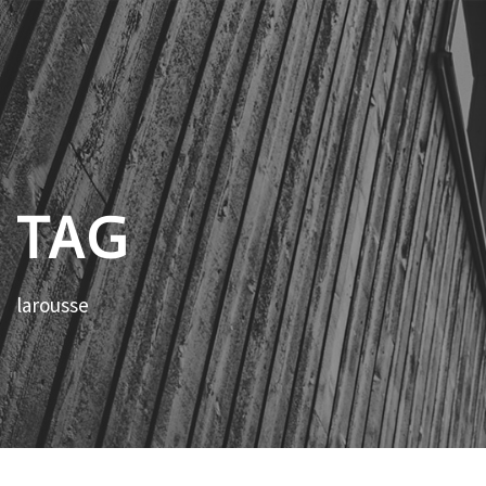
TAG
larousse