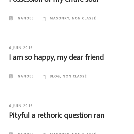
GANOEE
MASONRY
,
NON CLASSÉ
6 JUIN 2016
I am so happy, my dear friend
GANOEE
BLOG
,
NON CLASSÉ
6 JUIN 2016
Pityful a rethoric question ran