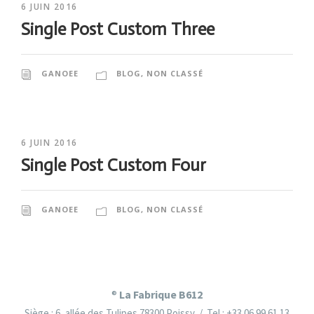
6 JUIN 2016
Single Post Custom Three
GANOEE
BLOG
,
NON CLASSÉ
6 JUIN 2016
Single Post Custom Four
GANOEE
BLOG
,
NON CLASSÉ
La Fabrique B612
®
Siège : 6, allée des Tulipes 78300 Poissy / Tel : +33 06 99 61 13