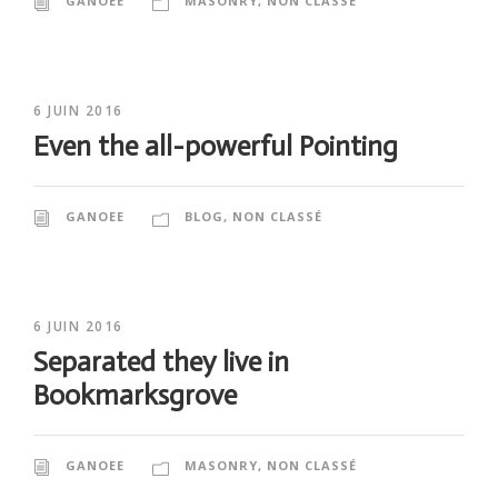
GANOEE
MASONRY
,
NON CLASSÉ
6 JUIN 2016
Even the all-powerful Pointing
GANOEE
BLOG
,
NON CLASSÉ
6 JUIN 2016
Separated they live in
Bookmarksgrove
GANOEE
MASONRY
,
NON CLASSÉ