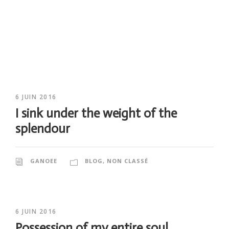
6 JUIN 2016
I sink under the weight of the
splendour
GANOEE
BLOG
,
NON CLASSÉ
6 JUIN 2016
Possession of my entire soul